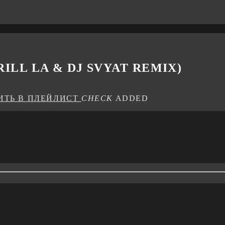
ILL LA & DJ SVYAT REMIX)
ИТЬ В ПЛЕЙЛИСТ
CHECK
ADDED