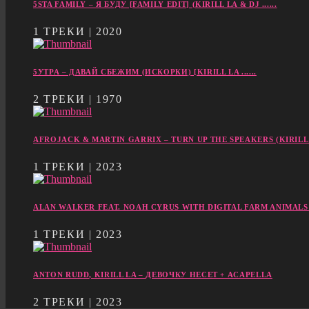
5STA FAMILY – Я БУДУ [FAMILY EDIT] (KIRILL LA & DJ ......
1 ТРЕКИ | 2020
5УТРА – ДАВАЙ СБЕЖИМ (ИСКОРКИ) [KIRILL LA ......
2 ТРЕКИ | 1970
AFROJACK & MARTIN GARRIX – TURN UP THE SPEAKERS (KIRILL LA
1 ТРЕКИ | 2023
ALAN WALKER FEAT. NOAH CYRUS WITH DIGITAL FARM ANIMALS – A
1 ТРЕКИ | 2023
ANTON RUDD, KIRILL LA – ДЕВОЧКУ НЕСЕТ + ACAPELLA
2 ТРЕКИ | 2023