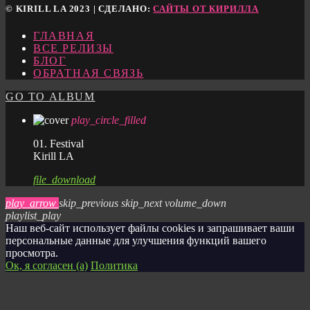
© KIRILL LA 2023 | СДЕЛАНО:
САЙТЫ ОТ КИРИЛЛА
ГЛАВНАЯ
ВСЕ РЕЛИЗЫ
БЛОГ
ОБРАТНАЯ СВЯЗЬ
GO TO ALBUM
play_circle_filled
01. Festival
Kirill LA
file_download
play_arrow
skip_previous
skip_next
volume_down
playlist_play
Наш веб-сайт использует файлы cookies и запрашивает ваши
персональные данные для улучшения функций вашего
просмотра.
Ок, я согласен (а)
Политика