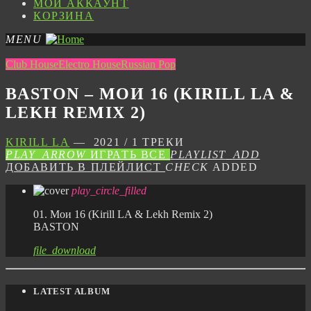
МОЙ АККАУНТ
КОРЗИНА
MENU
Club House
Electro House
Russian Pop
BASTON – МОИ 16 (KIRILL LA &
LEKH REMIX 2)
KIRILL LA
— 2021 / 1 ТРЕКИ
PLAY_ARROW
ИГРАТЬ ВСЕ
PLAYLIST_ADD
ДОБАВИТЬ В ПЛЕЙЛИСТ
CHECK
ADDED
play_circle_filled
01. Мои 16 (Kirill LA & Lekh Remix 2)
BASTON
file_download
LATEST ALBUM