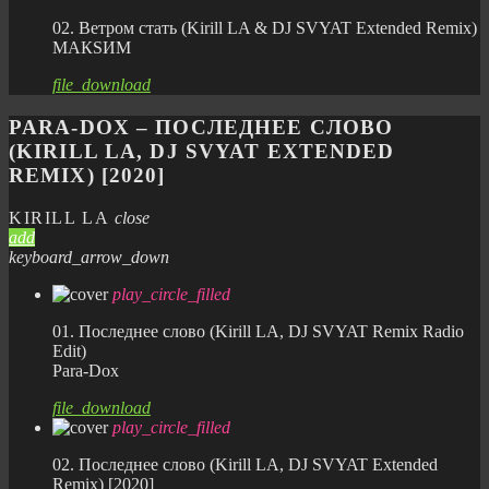
02. Ветром стать (Kirill LA & DJ SVYAT Extended Remix)
МАКSИМ
file_download
PARA-DOX – ПОСЛЕДНЕЕ СЛОВО
(KIRILL LA, DJ SVYAT EXTENDED
REMIX) [2020]
KIRILL LA
close
add
keyboard_arrow_down
play_circle_filled
01. Последнее слово (Kirill LA, DJ SVYAT Remix Radio
Edit)
Para-Dox
file_download
play_circle_filled
02. Последнее слово (Kirill LA, DJ SVYAT Extended
Remix) [2020]