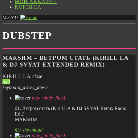
МОЙ АККАУНТ
КОРЗИНА
MENU
DUBSTEP
МАКSИМ – ВЕТРОМ СТАТЬ (KIRILL LA
& DJ SVYAT EXTENDED REMIX)
KIRILL LA
close
add
keyboard_arrow_down
play_circle_filled
01. Ветром стать (Kirill LA & DJ SVYAT Remix Radio
Edit)
МАКSИМ
file_download
play_circle_filled