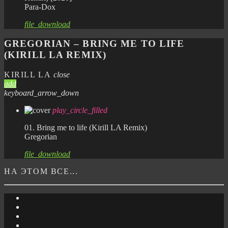
Para-Dox
file_download
GREGORIAN – BRING ME TO LIFE
(KIRILL LA REMIX)
KIRILL LA
close
add
keyboard_arrow_down
play_circle_filled
01. Bring me to life (Kirill LA Remix)
Gregorian
file_download
НА ЭТОМ ВСЕ...