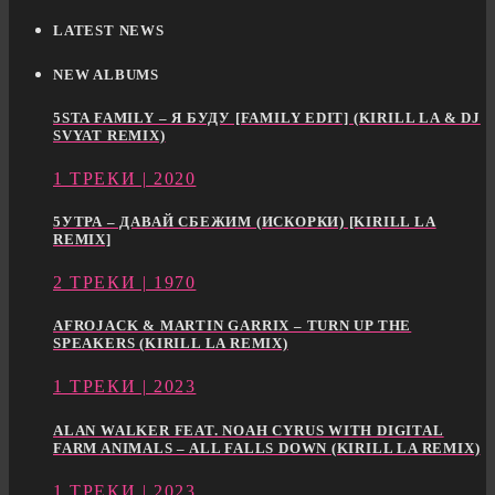
LATEST NEWS
NEW ALBUMS
5STA FAMILY – Я БУДУ [FAMILY EDIT] (KIRILL LA & DJ
SVYAT REMIX)
1 ТРЕКИ | 2020
5УТРА – ДАВАЙ СБЕЖИМ (ИСКОРКИ) [KIRILL LA
REMIX]
2 ТРЕКИ | 1970
AFROJACK & MARTIN GARRIX – TURN UP THE
SPEAKERS (KIRILL LA REMIX)
1 ТРЕКИ | 2023
ALAN WALKER FEAT. NOAH CYRUS WITH DIGITAL
FARM ANIMALS – ALL FALLS DOWN (KIRILL LA REMIX)
1 ТРЕКИ | 2023