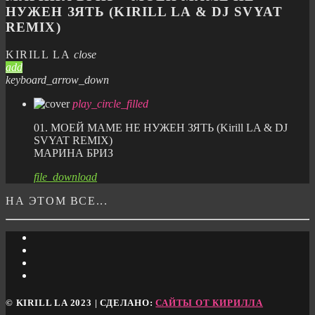
НУЖЕН ЗЯТЬ (KIRILL LA & DJ SVYAT
REMIX)
KIRILL LA
close
add
keyboard_arrow_down
play_circle_filled
01. МОЕЙ МАМЕ НЕ НУЖЕН ЗЯТЬ (Kirill LA & DJ
SVYAT REMIX)
МАРИНА БРИЗ
file_download
НА ЭТОМ ВСЕ...
© KIRILL LA 2023 | СДЕЛАНО:
САЙТЫ ОТ КИРИЛЛА