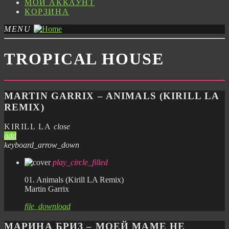
МОЙ АККАУНТ
КОРЗИНА
MENU
TROPICAL HOUSE
MARTIN GARRIX – ANIMALS (KIRILL LA
REMIX)
KIRILL LA
close
add
keyboard_arrow_down
play_circle_filled
01. Animals (Kirill LA Remix)
Martin Garrix
file_download
МАРИНА БРИЗ – МОЕЙ МАМЕ НЕ